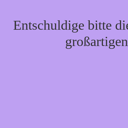
Entschuldige bitte d
großartigen