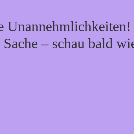
ie Unannehmlichkeiten! 
 Sache – schau bald wi