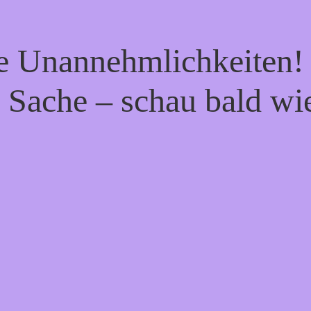
ie Unannehmlichkeiten! 
 Sache – schau bald wi