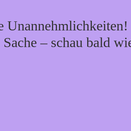
ie Unannehmlichkeiten! 
 Sache – schau bald wi