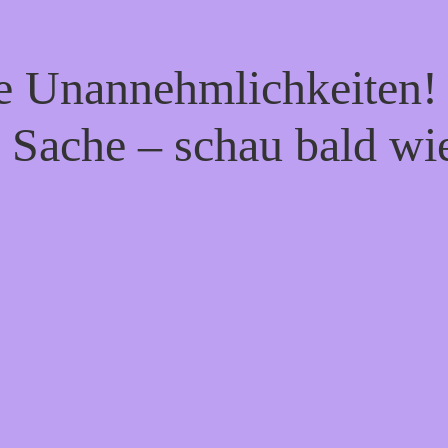
ie Unannehmlichkeiten! 
 Sache – schau bald wi