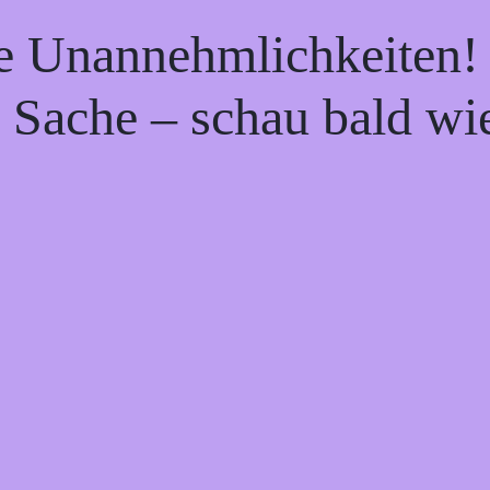
ie Unannehmlichkeiten! 
 Sache – schau bald wi