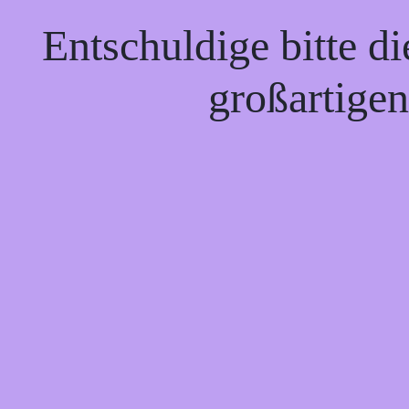
Entschuldige bitte d
großartigen