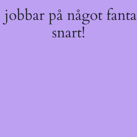
jobbar på något fantas
snart!