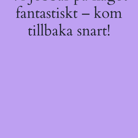
fantastiskt – kom
tillbaka snart!