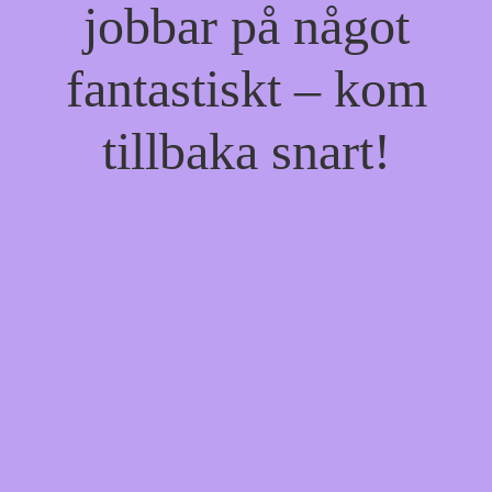
jobbar på något
fantastiskt – kom
tillbaka snart!