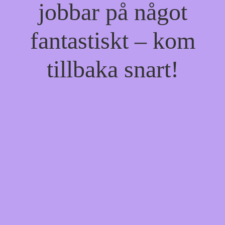
jobbar på något
fantastiskt – kom
tillbaka snart!