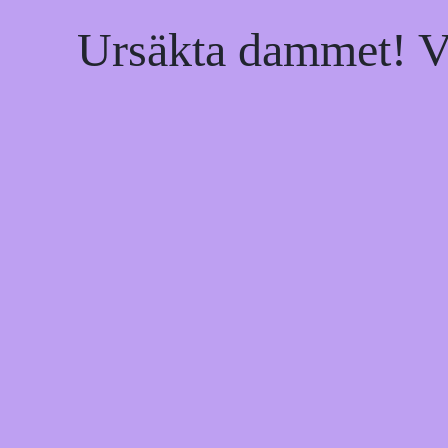
Ursäkta dammet! Vi 