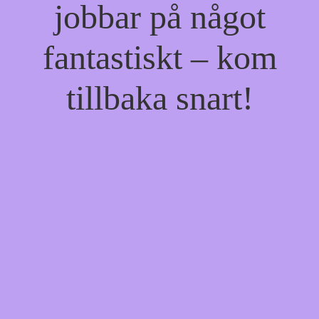
jobbar på något
fantastiskt – kom
tillbaka snart!