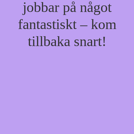
jobbar på något
fantastiskt – kom
tillbaka snart!