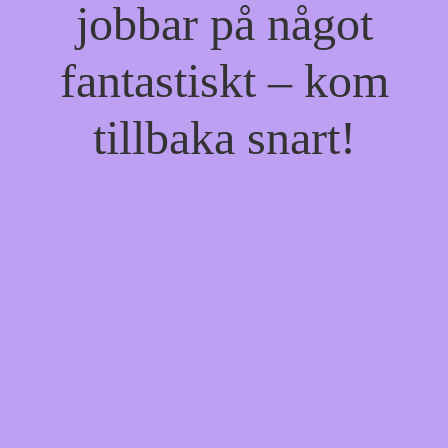
jobbar på något
fantastiskt – kom
tillbaka snart!