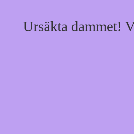
Ursäkta dammet! Vi 