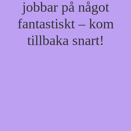
jobbar på något
fantastiskt – kom
tillbaka snart!