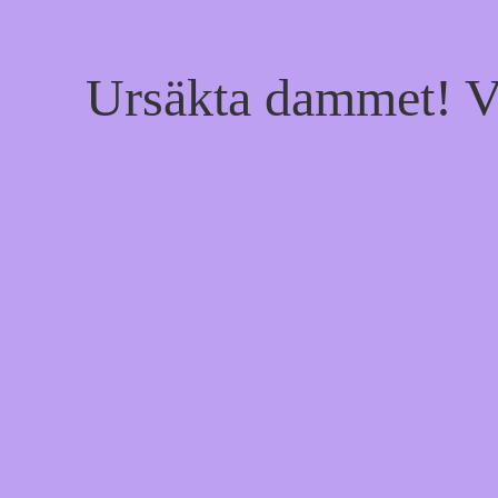
Ursäkta dammet! Vi 