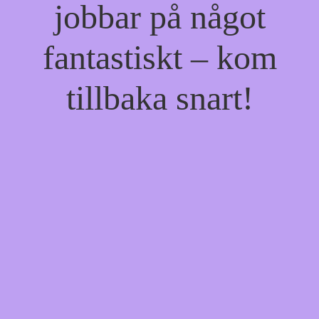
jobbar på något
fantastiskt – kom
tillbaka snart!