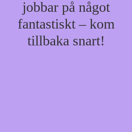
jobbar på något
fantastiskt – kom
tillbaka snart!