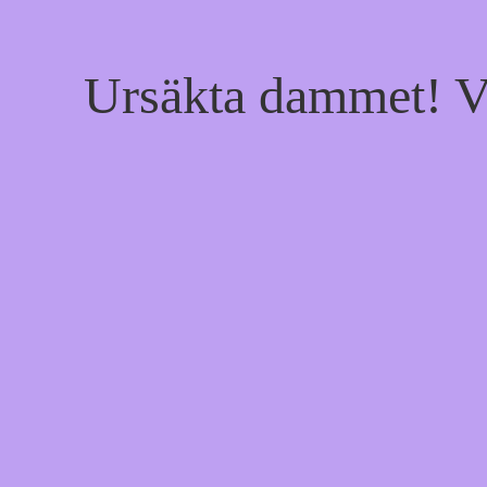
Ursäkta dammet! Vi 