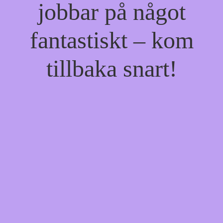
jobbar på något
fantastiskt – kom
tillbaka snart!