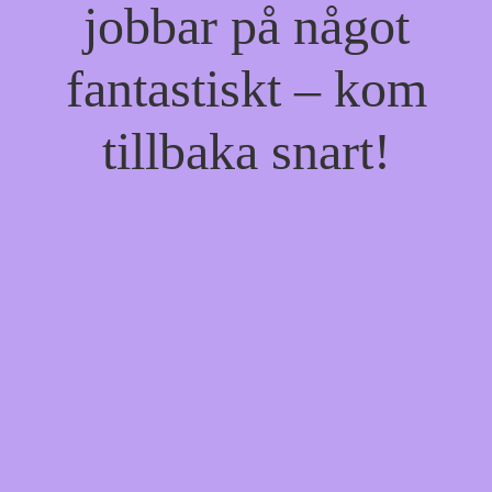
jobbar på något
fantastiskt – kom
tillbaka snart!