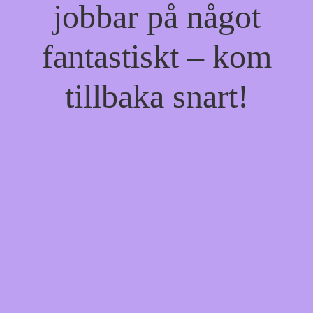
jobbar på något
fantastiskt – kom
tillbaka snart!