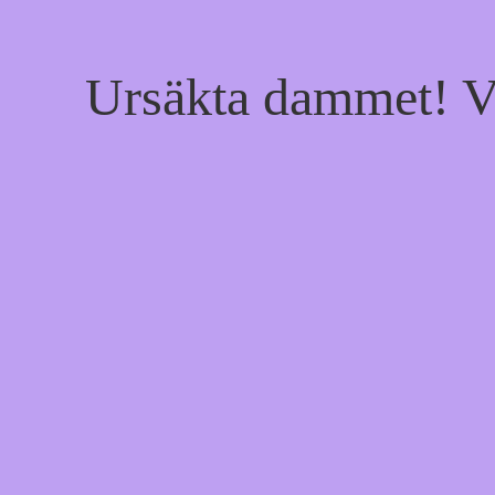
Ursäkta dammet! Vi 