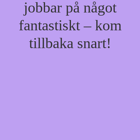
jobbar på något
fantastiskt – kom
tillbaka snart!