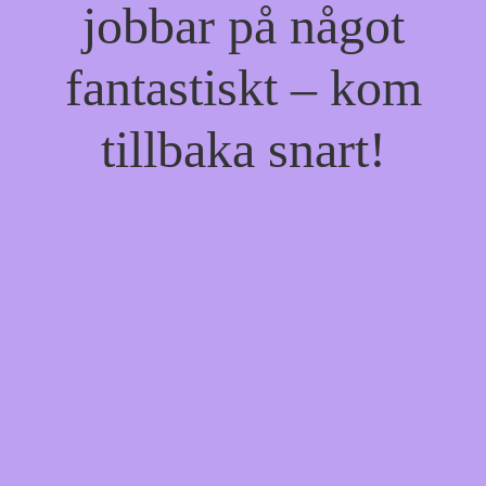
jobbar på något
fantastiskt – kom
tillbaka snart!