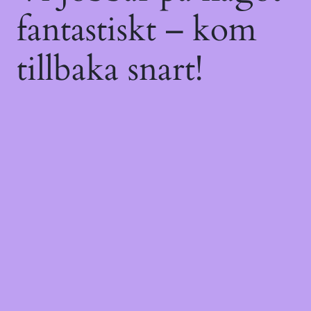
fantastiskt – kom
tillbaka snart!